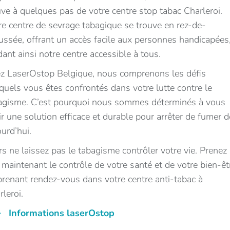
uve à quelques pas de votre centre stop tabac Charleroi.
re centre de sevrage tabagique se trouve en rez-de-
ussée, offrant un accès facile aux personnes handicapées
dant ainsi notre centre accessible à tous.
z LaserOstop Belgique, nous comprenons les défis
quels vous êtes confrontés dans votre lutte contre le
agisme. C’est pourquoi nous sommes déterminés à vous
rir une solution efficace et durable pour arrêter de fumer 
ourd’hui.
rs ne laissez pas le tabagisme contrôler votre vie. Prenez
 maintenant le contrôle de votre santé et de votre bien-êt
prenant rendez-vous dans votre centre anti-tabac à
rleroi.
Informations laserOstop