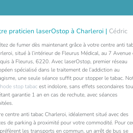
re praticien laserOstop à Charleroi |
Cédric
êtez de fumer dès maintenant grâce à votre centre anti ta
rleroi, situé à l’intérieur de Fleurus Médical, au 7 Avenue
quis à Fleurus, 6220. Avec laserOstop, premier réseau
opéen spécialisé dans le traitement de l’addiction au
agisme, une seule séance suffit pour stopper le tabac. No
hode stop tabac
est indolore, sans effets secondaires tou
étant garantie 1 an en cas de rechute, avec séances
mitées.
re centre anti tabac Charleroi, idéalement situé avec des
ces de parking à proximité pour votre commodité. Pour ce
 préfèrent les transports en commun, un arrêt de bus se