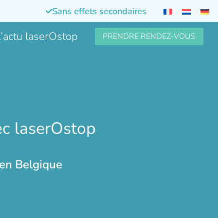
Sans effets secondaires
’actu laserOstop
PRENDRE RENDEZ-VOUS
ec laserOstop
 en Belgique