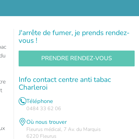
J'arrête de fumer, je prends rendez-
vous !
bac
 du
PRENDRE RENDEZ-VOUS
Info contact centre anti tabac
tre
Charleroi
t
Téléphone
0484 33 62 06
Où nous trouver
ux
Fleurus médical, 7 Av. du Marquis
6220 Fleurus