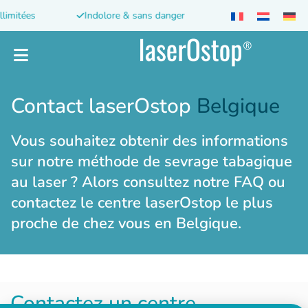
llimitées
Indolore & sans danger
Sans effets secon
Contact laserOstop
Belgique
Vous souhaitez obtenir des informations
sur notre méthode de sevrage tabagique
au laser ? Alors consultez notre FAQ ou
contactez le centre laserOstop le plus
proche de chez vous en Belgique.
Contactez un centre